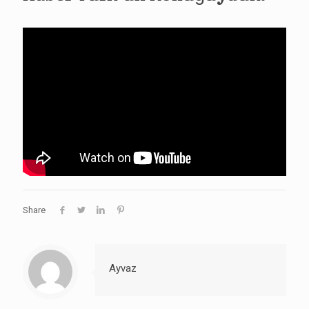
Share
Ayvaz