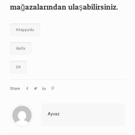
mağazalarından ulaşabilirsiniz.
Kitapyurdu
İdefix
DR
Share
Ayvaz