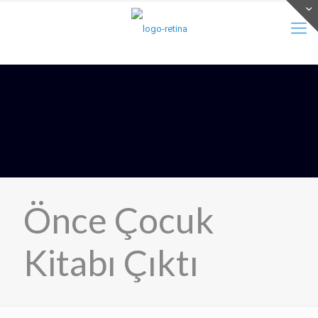
Önce Çocuk
Kitabı Çıktı