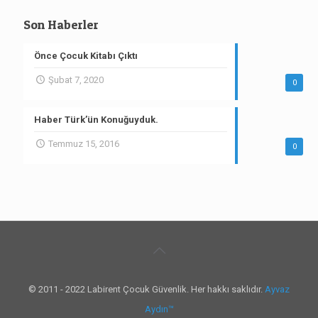
Son Haberler
Önce Çocuk Kitabı Çıktı
Şubat 7, 2020
0
Haber Türk’ün Konuğuyduk.
Temmuz 15, 2016
0
© 2011 - 2022 Labirent Çocuk Güvenlik. Her hakkı saklıdır.
Ayvaz
Aydın™