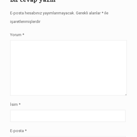
E-posta hesabınız yayımlanmayacak.
Gerekli alanlar
*
ile
işaretlenmişlerdir
Yorum
*
İsim
*
E-posta
*