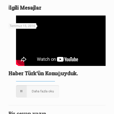
İlgili Mesajlar
Temmuz 15, 2016
Haber Türk’ün Konuğuyduk.
Daha fazla oku
Bir cevap yazın