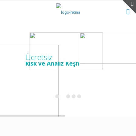
Ücretsiz
Risk ve Analiz Keşfi