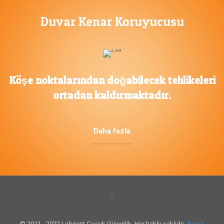
Duvar Kenar Koruyucusu
Köşe noktalarından doğabilecek tehlikeleri
ortadan kaldırmaktadır.
Daha fazla
© 2011 - 2022 Labirent Çocuk Güvenlik. Her hakkı saklıdır.
Ayvaz