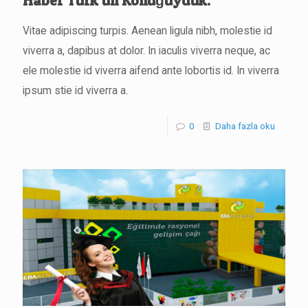
Haber Türk’ün Konuğuyduk.
Vitae adipiscing turpis. Aenean ligula nibh, molestie id
viverra a, dapibus at dolor. In iaculis viverra neque, ac
ele molestie id viverra aifend ante lobortis id. In viverra
ipsum stie id viverra a.
0
Daha fazla oku