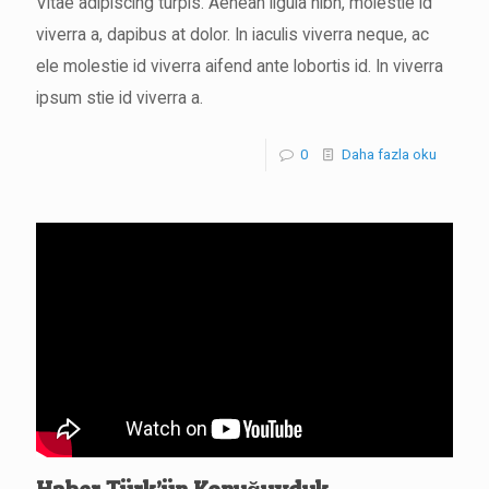
Vitae adipiscing turpis. Aenean ligula nibh, molestie id
viverra a, dapibus at dolor. In iaculis viverra neque, ac
ele molestie id viverra aifend ante lobortis id. In viverra
ipsum stie id viverra a.
0
Daha fazla oku