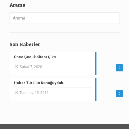
Arama
Son Haberler
Önce Çocuk Kitabı Çıktı
Şubat 7, 2020
0
Haber Türk’ün Konuğuyduk.
Temmuz 15, 2016
0