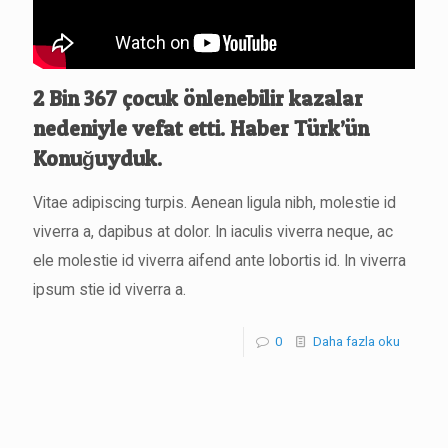
2 Bin 367 çocuk önlenebilir kazalar
nedeniyle vefat etti. Haber Türk’ün
Konuğuyduk.
Vitae adipiscing turpis. Aenean ligula nibh, molestie id
viverra a, dapibus at dolor. In iaculis viverra neque, ac
ele molestie id viverra aifend ante lobortis id. In viverra
ipsum stie id viverra a.
0
Daha fazla oku