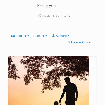
Konuğuyduk.
Mayıs 13, 2014
0
Kategoriler
Etiketler
Authors
Hepsini Göster ↓