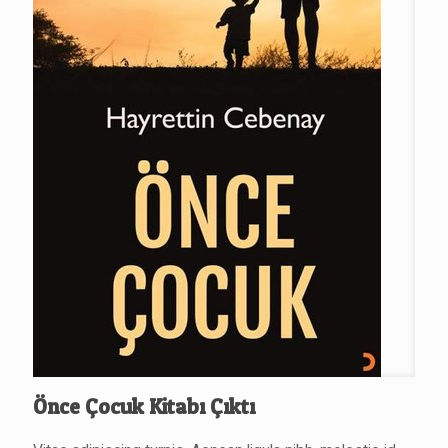
Önce Çocuk Kitabı Çıktı