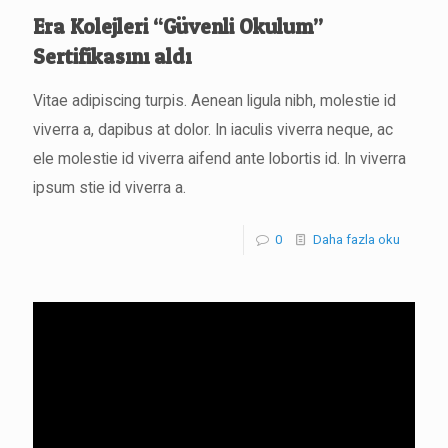
Era Kolejleri “Güvenli Okulum”
Sertifikasını aldı
Vitae adipiscing turpis. Aenean ligula nibh, molestie id
viverra a, dapibus at dolor. In iaculis viverra neque, ac
ele molestie id viverra aifend ante lobortis id. In viverra
ipsum stie id viverra a.
0
Daha fazla oku