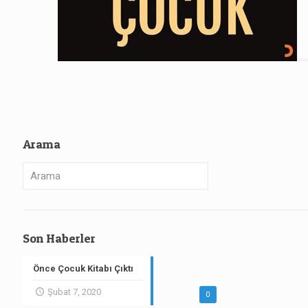
Arama
Son Haberler
Önce Çocuk Kitabı Çıktı
Şubat 7, 2020
0