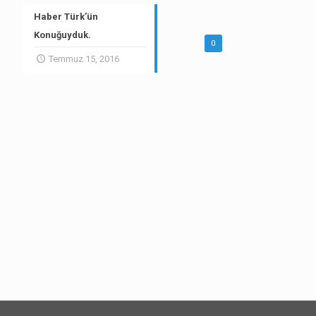
Haber Türk’ün
Konuğuyduk.
0
Temmuz 15, 2016