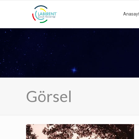
Anasay
Görsel