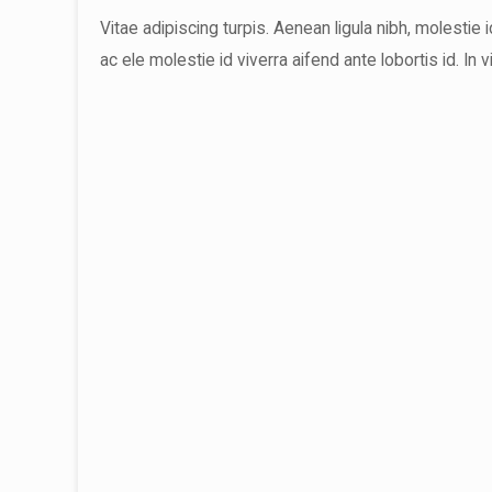
Vitae adipiscing turpis. Aenean ligula nibh, molestie id
ac ele molestie id viverra aifend ante lobortis id. In v