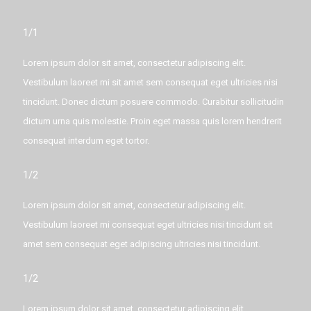
1/1
Lorem ipsum dolor sit amet, consectetur adipiscing elit.
Vestibulum laoreet mi sit amet sem consequat eget ultricies nisi
tincidunt. Donec dictum posuere commodo. Curabitur sollicitudin
dictum urna quis molestie. Proin eget massa quis lorem hendrerit
consequat interdum eget tortor.
1/2
Lorem ipsum dolor sit amet, consectetur adipiscing elit.
Vestibulum laoreet mi consequat eget ultricies nisi tincidunt sit
amet sem consequat eget adipiscing ultricies nisi tincidunt.
1/2
Lorem ipsum dolor sit amet, consectetur adipiscing elit.