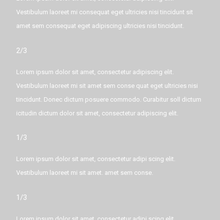
Vestibulum laoreet mi consequat eget ultricies nisi tincidunt sit
amet sem consequat eget adipiscing ultricies nisi tincidunt.
2/3
Lorem ipsum dolor sit amet, consectetur adipiscing elit.
Vestibulum laoreet mi sit amet sem conse quat eget ultricies nisi
tincidunt. Donec dictum posuere commodo. Curabitur soll dictum
icitudin dictum dolor sit amet, consectetur adipiscing elit.
1/3
Lorem ipsum dolor sit amet, consectetur adipi scing elit.
Vestibulum laoreet mi sit amet. amet sem conse.
1/3
Lorem ipsum dolor sit amet, consectetur adipi scing elit.