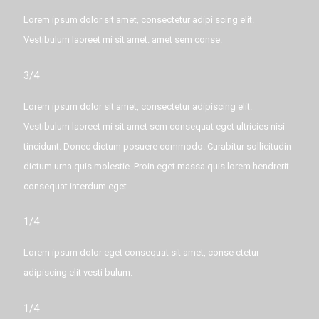
Lorem ipsum dolor sit amet, consectetur adipi scing elit.
Vestibulum laoreet mi sit amet. amet sem conse.
3/4
Lorem ipsum dolor sit amet, consectetur adipiscing elit.
Vestibulum laoreet mi sit amet sem consequat eget ultricies nisi
tincidunt. Donec dictum posuere commodo. Curabitur sollicitudin
dictum urna quis molestie. Proin eget massa quis lorem hendrerit
consequat interdum eget.
1/4
Lorem ipsum dolor eget consequat sit amet, conse ctetur
adipiscing elit vesti bulum.
1/4