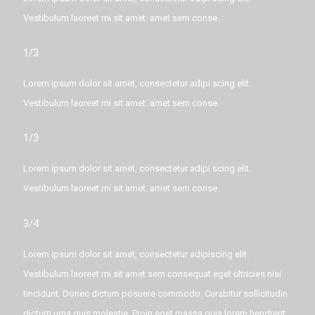
Vestibulum laoreet mi sit amet. amet sem conse.
1/3
Lorem ipsum dolor sit amet, consectetur adipi scing elit.
Vestibulum laoreet mi sit amet. amet sem conse.
1/3
Lorem ipsum dolor sit amet, consectetur adipi scing elit.
Vestibulum laoreet mi sit amet. amet sem conse.
3/4
Lorem ipsum dolor sit amet, consectetur adipiscing elit.
Vestibulum laoreet mi sit amet sem consequat eget ultricies nisi
tincidunt. Donec dictum posuere commodo. Curabitur sollicitudin
dictum urna quis molestie. Proin eget massa quis lorem hendrerit