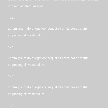
consequat interdum eget.
1/4
Lorem ipsum dolor eget consequat sit amet, conse ctetur
adipiscing elit vesti bulum.
1/4
Lorem ipsum dolor eget consequat sit amet, conse ctetur
adipiscing elit vesti bulum.
1/4
Lorem ipsum dolor eget consequat sit amet, conse ctetur
adipiscing elit vesti bulum.
1/4