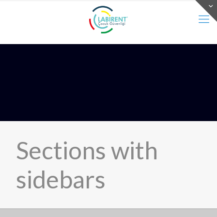
Sections with
sidebars