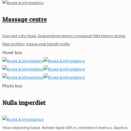
Massage centre
Duis sed odio ligula. Suspendisse tempor consequat felis tempor lacinia.
Nam porttitor, massa eget blandit mollis
Hover box
Photo box
Nulla imperdiet
Vitae adipiscing turpis. Aenean ligula nibh in, molestie id viverra a, dapibus