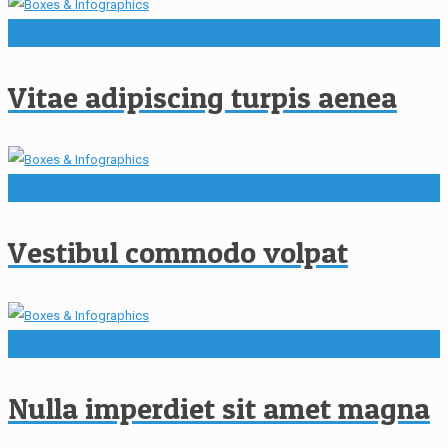
Vitae adipis
Vitae adipiscing turpis aenea
Vitae adipis
Vestibul commodo volpat
Vitae adipis
Nulla imperdiet sit amet magna