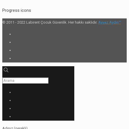
Progress icons
© 2011 - 2022 Labirent Çocuk Güvenlik. Her hakkı saklıdır.
Ayvaz Aydın™
Adınız (gerekli)