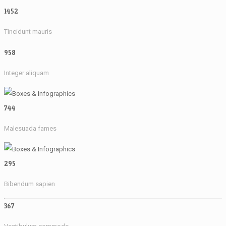
1452
Tincidunt mauris
958
Integer aliquam
744
Malesuada fames
295
Bibendum sapien
367