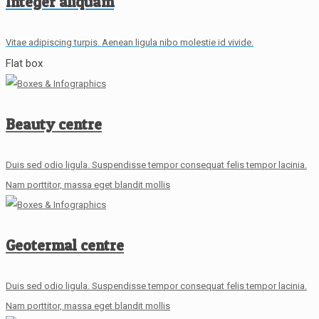
Integer aliquam
Vitae adipiscing turpis. Aenean ligula nibo molestie id vivide.
Flat box
Beauty centre
Duis sed odio ligula. Suspendisse tempor consequat felis tempor lacinia.
Nam porttitor, massa eget blandit mollis
Geotermal centre
Duis sed odio ligula. Suspendisse tempor consequat felis tempor lacinia.
Nam porttitor, massa eget blandit mollis