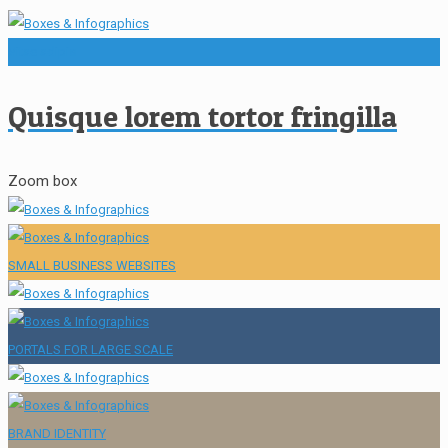
Vitae adipis
Quisque lorem tortor fringilla
Zoom box
SMALL BUSINESS WEBSITES
PORTALS FOR LARGE SCALE
BRAND IDENTITY