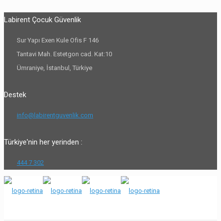
Labirent Çocuk Güvenlik
Sur Yapı Exen Kule Ofis F 146
Tantavi Mah. Estetgon cad. Kat:10
Ümraniye, İstanbul, Türkiye
Destek
info@labirentguvenlik.com
Türkiye'nin her yerinden :
444 7 302