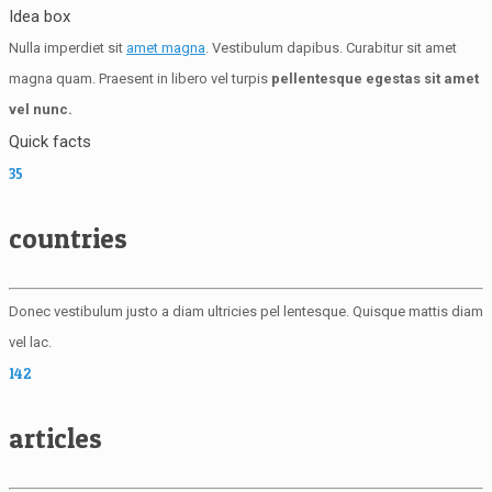
Idea box
Nulla imperdiet sit
amet magna
. Vestibulum dapibus. Curabitur sit amet
magna quam. Praesent in libero vel turpis
pellentesque egestas sit amet
vel nunc.
Quick facts
35
countries
Donec vestibulum justo a diam ultricies pel lentesque. Quisque mattis diam
vel lac.
142
articles