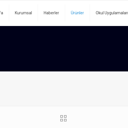
fa
Kurumsal
Haberler
Ürünler
Okul Uygulamalar