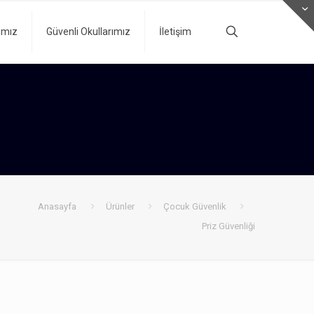
ımız
Güvenli Okullarımız
İletişim
Anasayfa
Ürünler
Çocuk Güvenlik
Priz Güvenliği