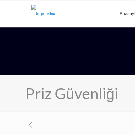
Anasay
Priz Güvenliği