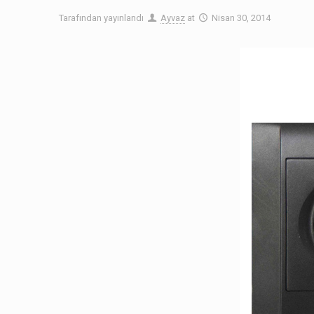
Tarafından yayınlandı
Ayvaz
at
Nisan 30, 2014