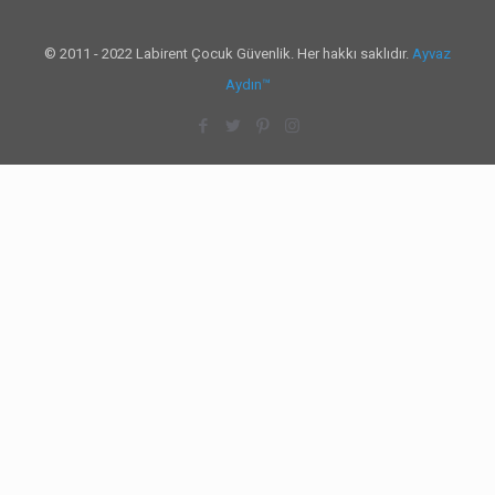
© 2011 - 2022 Labirent Çocuk Güvenlik. Her hakkı saklıdır.
Ayvaz
Aydın™