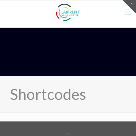
Shortcodes